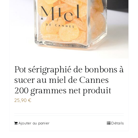
Pot sérigraphié de bonbons à
sucer au miel de Cannes
200 grammes net produit
25,90
€
Ajouter au panier
Détails