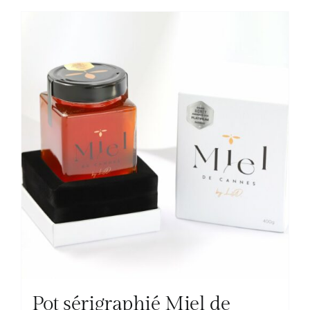
Pot sérigraphié Miel de