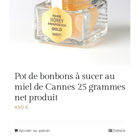
Pot de bonbons à sucer au
miel de Cannes 25 grammes
net produit
4,90
€
Ajouter au panier
Détails