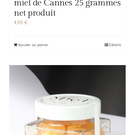
miel de Cannes 25 grammes
net produit
4,90
€
Ajouter au panier
Détails