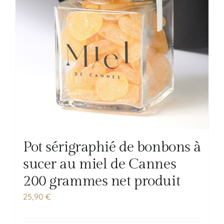
Pot sérigraphié de bonbons à
sucer au miel de Cannes
200 grammes net produit
25,90
€