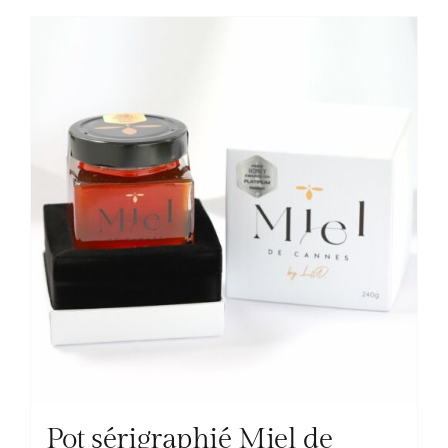
Pot sérigraphié Miel de