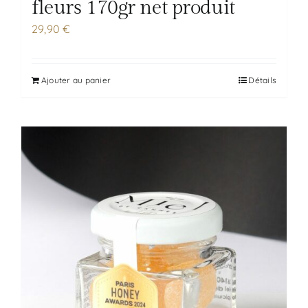
fleurs 170gr net produit
29,90
€
Ajouter au panier
Détails