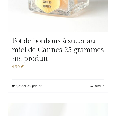
Pot de bonbons à sucer au
miel de Cannes 25 grammes
net produit
4,90
€
Ajouter au panier
Détails