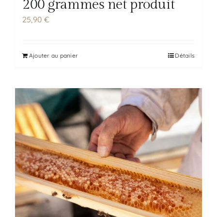
200 grammes net produit
25,90
€
Ajouter au panier
Détails