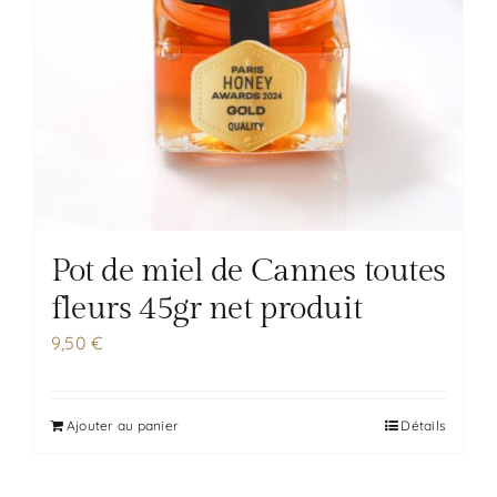
Pot de miel de Cannes toutes
fleurs 45gr net produit
9,50
€
Ajouter au panier
Détails