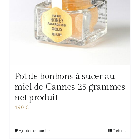
Pot de bonbons à sucer au
miel de Cannes 25 grammes
net produit
4,90
€
Ajouter au panier
Détails