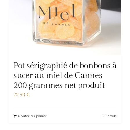
Pot sérigraphié de bonbons à
sucer au miel de Cannes
200 grammes net produit
25,90
€
Ajouter au panier
Détails