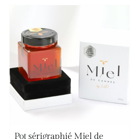
Pot sérigraphié Miel de