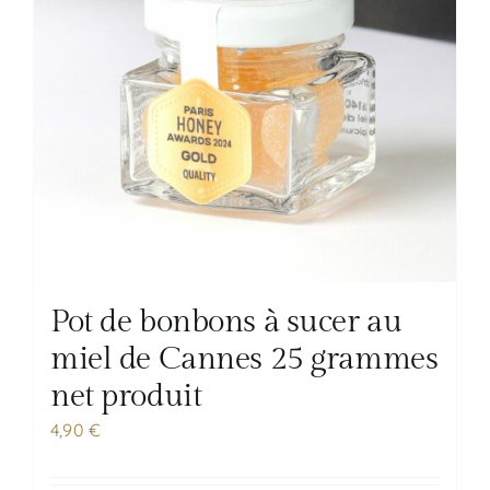
Pot de bonbons à sucer au
miel de Cannes 25 grammes
net produit
4,90
€