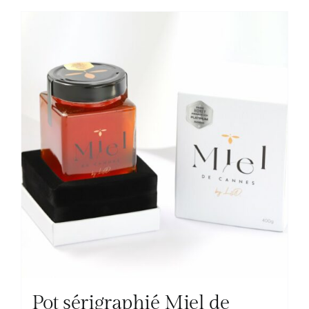
Pot sérigraphié Miel de